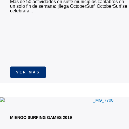
Más de 50 actividades en siete municipios cántabros en
un solo fin de semana: ¡llega OctoberSurf! OctoberSurf se
celebrará...
VER MÁS
MIENGO SURFING GAMES 2019