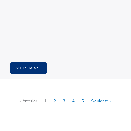
VER MÁS
« Anterior
1
2
3
4
5
Siguiente »