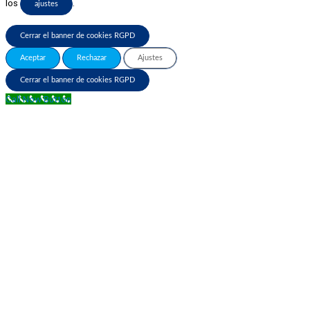
los
.
ajustes
Cerrar el banner de cookies RGPD
Aceptar
Rechazar
Ajustes
Cerrar el banner de cookies RGPD
Call Now Button