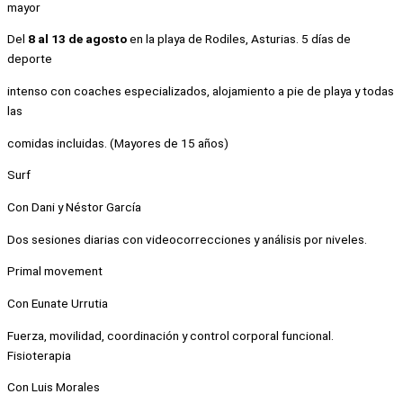
mayor
Del
8 al 13 de agosto
en la playa de Rodiles, Asturias. 5 días de
deporte
intenso con coaches especializados, alojamiento a pie de playa y todas
las
comidas incluidas. (Mayores de 15 años)
Surf
Con Dani y Néstor García
Dos sesiones diarias con videocorrecciones y análisis por niveles.
Primal movement
Con Eunate Urrutia
Fuerza, movilidad, coordinación y control corporal funcional.
Fisioterapia
Con Luis Morales