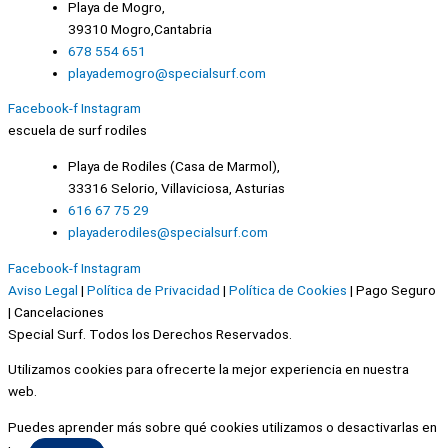
Playa de Mogro,
39310 Mogro,Cantabria
678 554 651
playademogro@specialsurf.com
Facebook-f
Instagram
escuela de surf rodiles
Playa de Rodiles (Casa de Marmol),
33316 Selorio, Villaviciosa, Asturias
616 67 75 29
playaderodiles@specialsurf.com
Facebook-f
Instagram
Aviso Legal
|
Política de Privacidad
|
Política de Cookies
| Pago Seguro
| Cancelaciones
Special Surf. Todos los Derechos Reservados.
Utilizamos cookies para ofrecerte la mejor experiencia en nuestra
web.
Puedes aprender más sobre qué cookies utilizamos o desactivarlas en