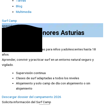
Tarifas
Blog
Multimedia
Surf Camp
special surf
Surf camp Menores Asturias
Surf Camp Junior
Surf camp en Rodiles, Asturias para niños y adolescentes
hasta 18
años
.
Aprender, convivir y practicar surf en un entorno natural seguro y
vigilado.
Supervisión continua
Clases de surf adaptadas a todos los niveles
Alojamiento y solo camp de día con alojamiento o sin
alojamiento
Descargar dossier del campamento 2026
Solicita información del Surf Camp