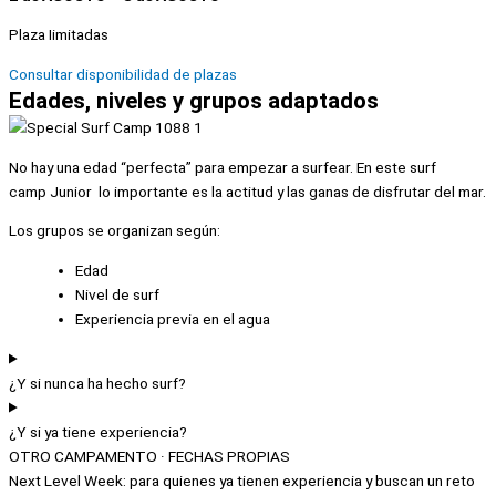
Plaza Iimitadas
Consultar disponibilidad de plazas
Edades, niveles y grupos adaptados
No hay una edad “perfecta” para empezar a surfear. En este surf
camp
Junior lo importante es la actitud y las ganas de disfrutar del mar.
Los grupos se organizan según:
Edad
Nivel de surf
Experiencia previa en el agua
¿Y si nunca ha hecho surf?
¿Y si ya tiene experiencia?
OTRO CAMPAMENTO · FECHAS PROPIAS
Next Level Week: para quienes ya tienen experiencia y buscan un reto