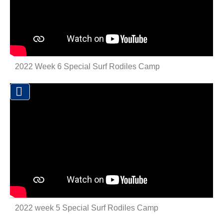
2022 Week 6 Special Surf Rodiles Camp

2022 week 5 Special Surf Rodiles Camp