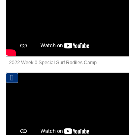
2022 Week 0 Special Surf Rodiles Camp
