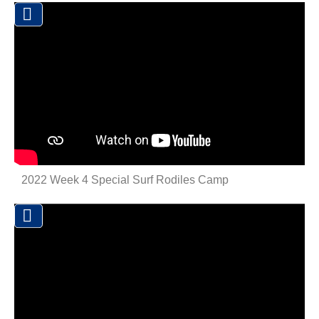

2022 Week 4 Special Surf Rodiles Camp
