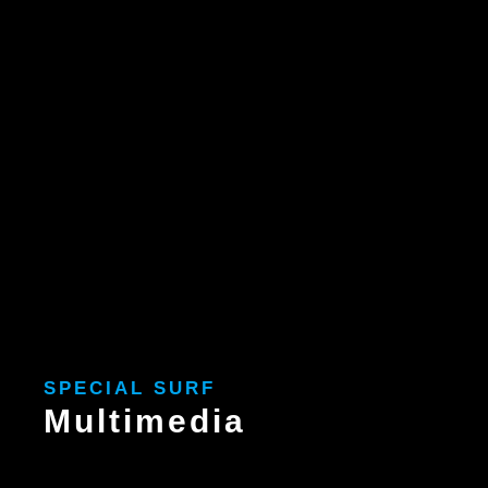
Ir
al
contenido
SPECIAL SURF
Multimedia