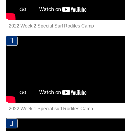
2022 Week 2 Special Surf Rodiles Camp

2022 Week 1 Special surf Rodiles Camp
